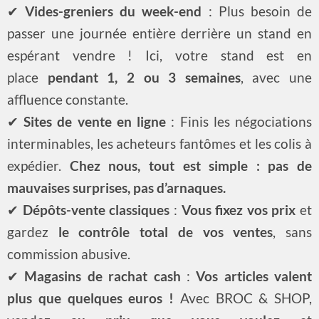
✔
Vides-greniers du week-end
: Plus besoin de
passer une journée entière derrière un stand en
espérant vendre ! Ici, votre stand est en
place
pendant 1, 2 ou 3 semaines
, avec une
affluence constante.
✔
Sites de vente en ligne
: Finis les négociations
interminables, les acheteurs fantômes et les colis à
expédier.
Chez nous, tout est simple : pas de
mauvaises surprises, pas d’arnaques.
✔
Dépôts-vente classiques
:
Vous fixez vos prix
et
gardez
le contrôle total de vos ventes
, sans
commission abusive.
✔
Magasins de rachat cash
:
Vos articles valent
plus que quelques euros !
Avec BROC & SHOP,