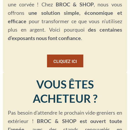
une corvée ! Chez
BROC & SHOP
, nous vous
offrons
une solution simple, économique et
efficace
pour transformer ce que vous n’utilisez
plus en argent. Voici pourquoi
des centaines
d’exposants nous font confiance
.
CLIQUEZ ICI
VOUS ÊTES
ACHETEUR ?
Pas besoin d’attendre le prochain vide-greniers en
extérieur !
BROC & SHOP est ouvert toute
l’année
, avec des stands renouvelés en