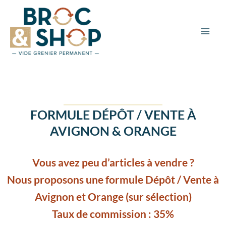
Aller
au
contenu
FORMULE DÉPÔT / VENTE À
AVIGNON & ORANGE
Vous avez peu d’articles à vendre ?
Nous proposons une formule Dépôt / Vente à
Avignon et Orange (sur sélection)
Taux de commission : 35%